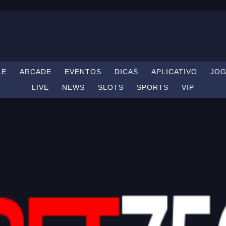
LE
ARCADE
EVENTOS
DICAS
APLICATIVO
JO
LIVE
NEWS
SLOTS
SPORTS
VIP