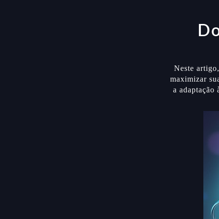
Do
Neste artigo
maximizar sua
a adaptação 