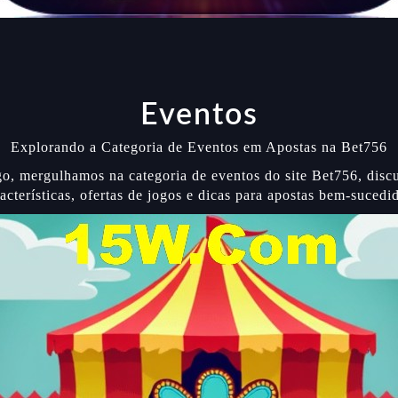
Eventos
Explorando a Categoria de Eventos em Apostas na Bet756
go, mergulhamos na categoria de eventos do site Bet756, disc
acterísticas, ofertas de jogos e dicas para apostas bem-sucedi