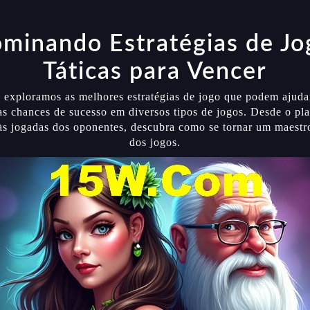
minando Estratégias de Jo
Táticas para Vencer
, exploramos as melhores estratégias de jogo que podem ajuda
s chances de sucesso em diversos tipos de jogos. Desde o pl
às jogadas dos oponentes, descubra como se tornar um maestr
dos jogos.