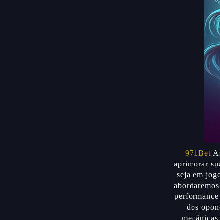
971Bet
As
aprimorar su
seja em jog
abordaremos 
performance 
dos opone
mecânicas 