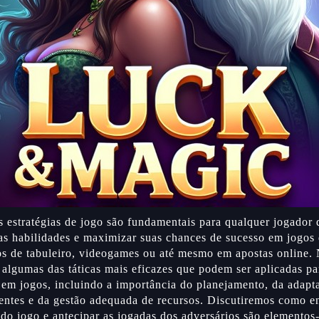
 estratégias de jogo são fundamentais para qualquer jogador 
as habilidades e maximizar suas chances de sucesso em jogos d
os de tabuleiro, videogames ou até mesmo em apostas online. N
algumas das táticas mais eficazes que podem ser aplicadas pa
em jogos, incluindo a importância do planejamento, da adapt
ntes e da gestão adequada de recursos. Discutiremos como e
do jogo e antecipar as jogadas dos adversários são elementos