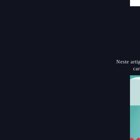
Neste arti
car