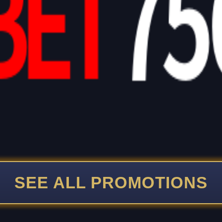
SEE ALL PROMOTIONS