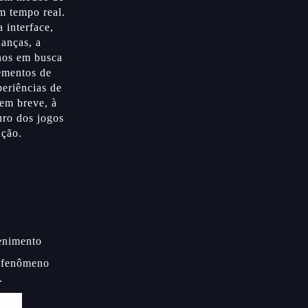
m tempo real.
 interface,
anças, a
anos em busca
ementos de
eriências de
em breve, à
uro dos jogos
ução.
enimento
m fenômeno
.