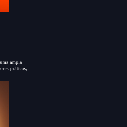
e uma ampla
ores práticas,