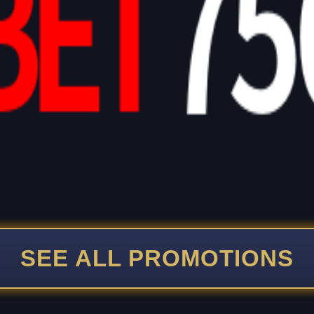
SEE ALL PROMOTIONS