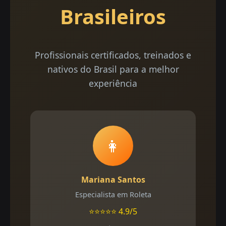
Brasileiros
Profissionais certificados, treinados e
nativos do Brasil para a melhor
experiência
👩
Mariana Santos
Especialista em Roleta
⭐⭐⭐⭐⭐ 4.9/5