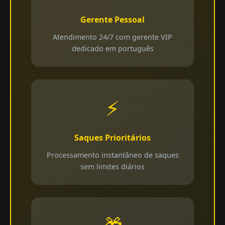
Gerente Pessoal
Atendimento 24/7 com gerente VIP
dedicado em português
⚡
Saques Prioritários
Processamento instantâneo de saques
sem limites diários