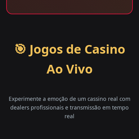
🎯 Jogos de Casino
Ao Vivo
Experimente a emoção de um cassino real com
dealers profissionais e transmissão em tempo
real