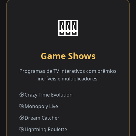
🎰
Game Shows
Programas de TV interativos com prêmios
incríveis e multiplicadores.
Crazy Time Evolution
Monopoly Live
Dream Catcher
Lightning Roulette