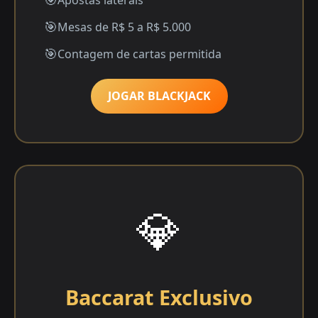
Mesas de R$ 5 a R$ 5.000
Contagem de cartas permitida
JOGAR BLACKJACK
💎
Baccarat Exclusivo