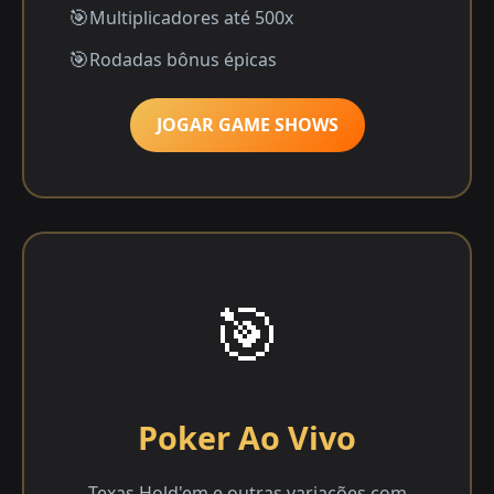
Multiplicadores até 500x
Rodadas bônus épicas
JOGAR GAME SHOWS
🎯
Poker Ao Vivo
Texas Hold'em e outras variações com