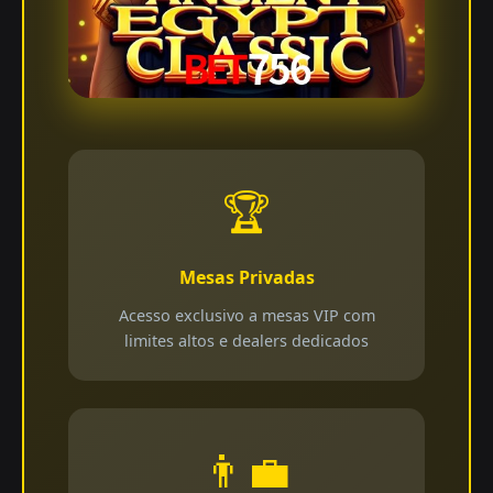
🏆
Mesas Privadas
Acesso exclusivo a mesas VIP com
limites altos e dealers dedicados
👨‍💼