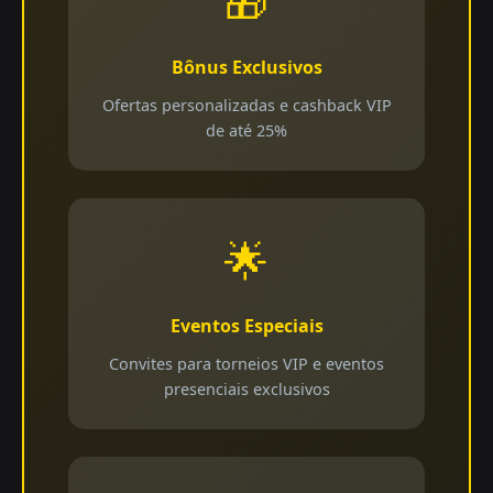
🎁
Bônus Exclusivos
Ofertas personalizadas e cashback VIP
de até 25%
🌟
Eventos Especiais
Convites para torneios VIP e eventos
presenciais exclusivos