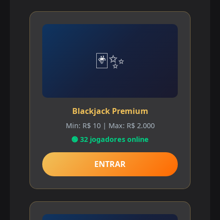
🃏✨
Blackjack Premium
Min: R$ 10 | Max: R$ 2.000
🟢 32 jogadores online
ENTRAR