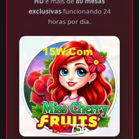
HD
e mais de
80 mesas
exclusivas
funcionando 24
horas por dia.