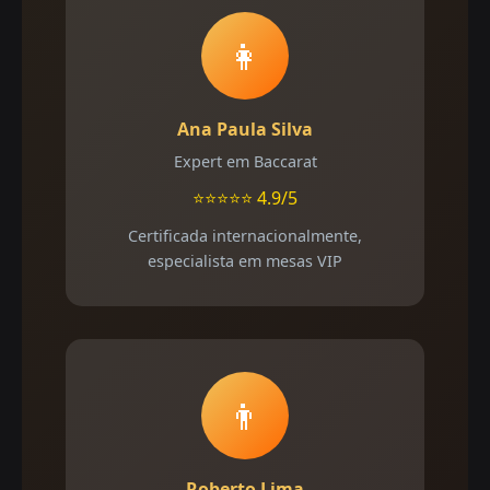
👩
Ana Paula Silva
Expert em Baccarat
⭐⭐⭐⭐⭐ 4.9/5
Certificada internacionalmente,
especialista em mesas VIP
👨
Roberto Lima