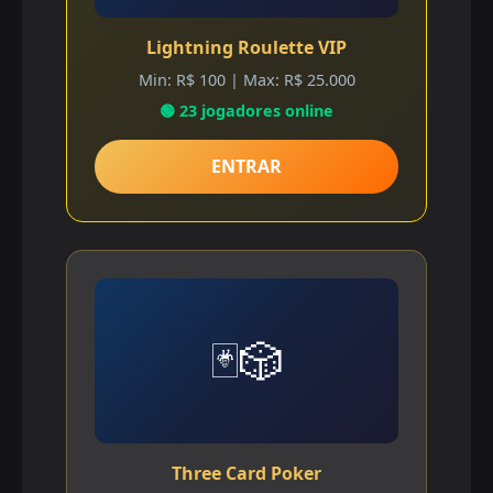
Lightning Roulette VIP
Min: R$ 100 | Max: R$ 25.000
🟢 23 jogadores online
ENTRAR
🃏🎲
Three Card Poker