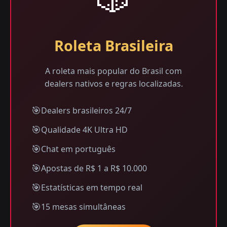
Roleta Brasileira
A roleta mais popular do Brasil com
dealers nativos e regras localizadas.
Dealers brasileiros 24/7
Qualidade 4K Ultra HD
Chat em português
Apostas de R$ 1 a R$ 10.000
Estatísticas em tempo real
15 mesas simultâneas