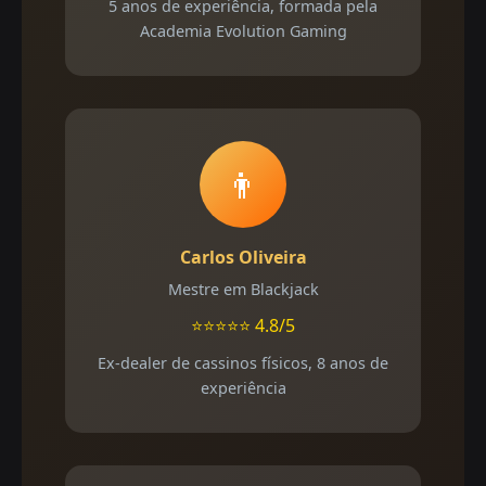
5 anos de experiência, formada pela
Academia Evolution Gaming
👨
Carlos Oliveira
Mestre em Blackjack
⭐⭐⭐⭐⭐ 4.8/5
Ex-dealer de cassinos físicos, 8 anos de
experiência