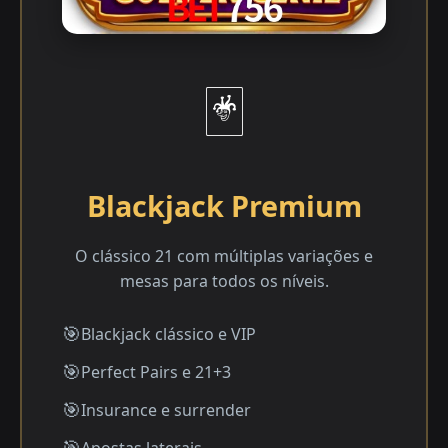
🃏
Blackjack Premium
O clássico 21 com múltiplas variações e
mesas para todos os níveis.
Blackjack clássico e VIP
Perfect Pairs e 21+3
Insurance e surrender
Apostas laterais