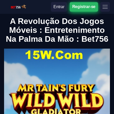
Entrar
Registrar-se
A Revolução Dos Jogos
Móveis : Entretenimento
Na Palma Da Mão : Bet756