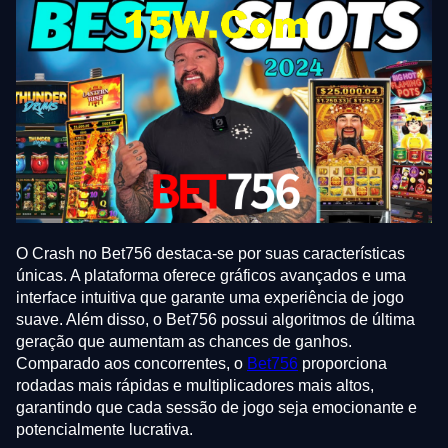
O Crash no Bet756 destaca-se por suas características
únicas. A plataforma oferece gráficos avançados e uma
interface intuitiva que garante uma experiência de jogo
suave. Além disso, o Bet756 possui algoritmos de última
geração que aumentam as chances de ganhos.
Comparado aos concorrentes, o
Bet756
proporciona
rodadas mais rápidas e multiplicadores mais altos,
garantindo que cada sessão de jogo seja emocionante e
potencialmente lucrativa.